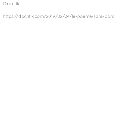
Diacritik
.
https://diacritik.com/2019/02/04/le-poeme-sans-bord-de