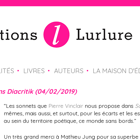
Jump to navigation
ITÉS
LIVRES
AUTEURS
LA MAISON D'É
ns Diacritik (04/02/2019)
“Les sonnets que
Pierre Vinclair
nous propose dans
S
mêmes, mais aussi, et surtout, pour les écarts et les
au sein du territoire poétique, ce monde sans bords.”
Un très grand merci à Mathieu Jung pour sa superbe