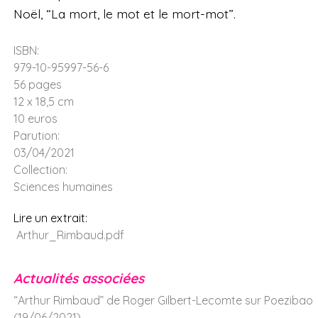
Noël, “La mort, le mot et le mort-mot”.
ISBN:
979-10-95997-56-6
56 pages
12 x 18,5 cm
10 euros
Parution:
03/04/2021
Collection:
Sciences humaines
Lire un extrait:
Arthur_Rimbaud.pdf
Actualités associées
“Arthur Rimbaud” de Roger Gilbert-Lecomte sur Poezibao
(19/06/2021)