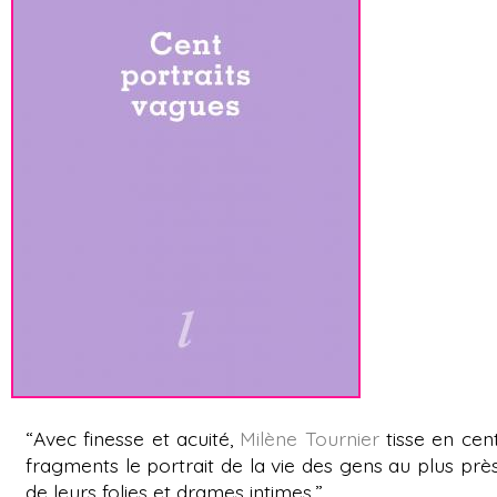
“Avec finesse et acuité,
Milène Tournier
tisse en cen
fragments le portrait de la vie des gens au plus prè
de leurs folies et drames intimes.”